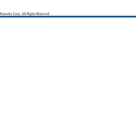
inzoku Corp. All Rights Reserved.